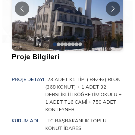
Proje Bilgileri
PROJE DETAYI
: 23 ADET K1 TİPİ ( B+Z+3) BLOK
(368 KONUT) + 1 ADET 32
DERSLİKLİ İLKÖĞRETİM OKULU +
1 ADET T16 CAMİ + 750 ADET
KONTEYNER
KURUM ADI
: TC BAŞBAKANLIK TOPLU
KONUT İDARESİ