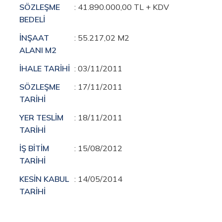
SÖZLEŞME
: 41.890.000,00 TL + KDV
BEDELİ
İNŞAAT
: 55.217,02 M2
ALANI M2
İHALE TARİHİ
: 03/11/2011
SÖZLEŞME
: 17/11/2011
TARİHİ
YER TESLİM
: 18/11/2011
TARİHİ
İŞ BİTİM
: 15/08/2012
TARİHİ
KESİN KABUL
: 14/05/2014
TARİHİ