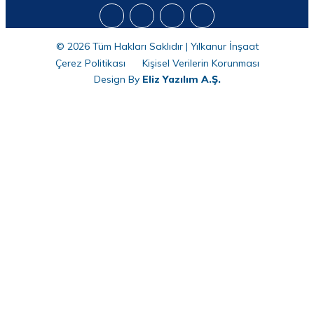
© 2026 Tüm Hakları Saklıdır | Yılkanur İnşaat
Çerez Politikası
Kişisel Verilerin Korunması
Design By
Eliz Yazılım A.Ş.