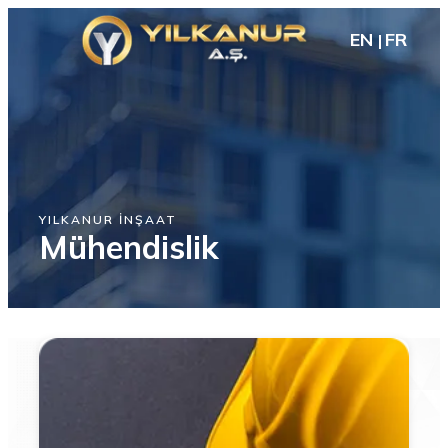
EN
FR
YILKANUR İNŞAAT
Mühendislik