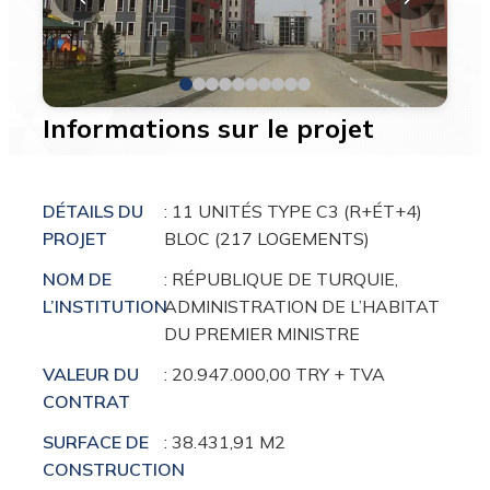
Informations sur le projet
DÉTAILS DU
: 11 UNITÉS TYPE C3 (R+ÉT+4)
PROJET
BLOC (217 LOGEMENTS)
NOM DE
: RÉPUBLIQUE DE TURQUIE,
L’INSTITUTION
ADMINISTRATION DE L’HABITAT
DU PREMIER MINISTRE
VALEUR DU
: 20.947.000,00 TRY + TVA
CONTRAT
SURFACE DE
: 38.431,91 M2
CONSTRUCTION