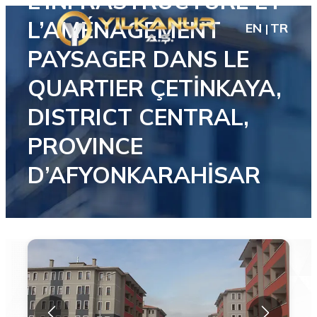
L’INFRASTRUCTURE ET
L’AMÉNAGEMENT
EN
TR
PAYSAGER DANS LE
QUARTIER ÇETİNKAYA,
DISTRICT CENTRAL,
PROVINCE
D’AFYONKARAHİSAR